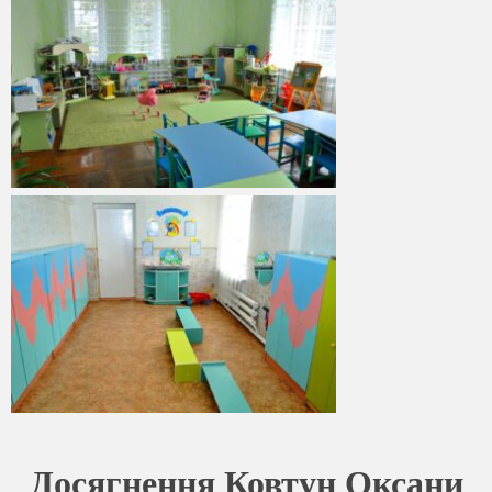
Досягнення Ковтун Оксани