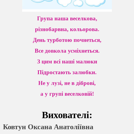
Група наша веселкова,
різнобарвна, кольорова.
День турботою почнеться,
Все довкола усміхнеться.
З цим всі наші малюки
Підростають залюбки.
Не у лузі, не в діброві,
а у групі веселковій!
Вихователі:
Ковтун Оксана Анатоліївна