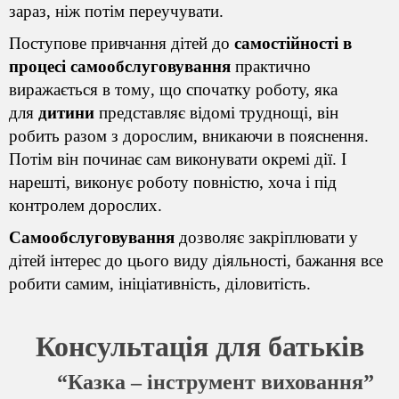
зараз, ніж потім переучувати.
Поступове привчання дітей до
самостійності в
процесі самообслуговування
практично
виражається в тому
, що спочатку роботу, яка
для
дитини
представляє відомі труднощі, він
робить разом з дорослим, вникаючи в пояснення.
Потім він починає сам виконувати окремі дії. І
нарешті, виконує роботу повністю, хоча і під
контролем дорослих.
Самообслуговування
дозволяє закріплювати у
дітей інтерес
до цього виду діяльності
, бажання все
робити самим, ініціативність, діловитість.
Консультація для батьків
“Казка – інструмент виховання”