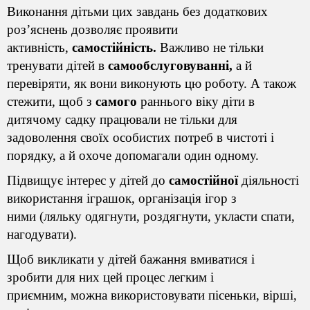
Виконання дітьми цих завдань без додаткових
роз’яснень дозволяє проявити
активність,
самостійність.
Важливо не тільки
тренувати дітей в
самообслуговуванні,
а й
перевіряти, як вони виконують цю роботу. А також
стежити, щоб з
самого
раннього віку діти в
дитячому садку працювали не тільки для
задоволення своїх особистих потреб в чистоті і
порядку, а й охоче допомагали один одному.
Підвищує інтерес у дітей до
самостійної
діяльності
використання іграшок, організація ігор з
ними
(ляльку одягнути, роздягнути, укласти спати,
нагодувати).
Щоб викликати у дітей бажання вмиватися і
зробити для них цей процес легким і
приємним,
можна використовувати пісеньки
, вірші,