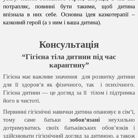
потрапляє, повинні бути такими, щоб дитина
впізнала в них себе. Основна ідея казкотерапії –
казковий герой (а з ним і ваша дитина).
Консультація
“Гігієна тіла дитини під час
карантину”
Гігієна має важливе значення для розвитку дитини
для її здоров‘я як фізичного, так і психічного.
Гігієна дитини — це догляд за її тілом і підтримка
його в чистоті.
Первинні гігієнічні навички дитина опановує в сім‘ї,
тому саме батьки
зобов‘язані
неухильно
дотримуватись своїх батьківських обов’язків і
здійснювати гігієнічний догляд за дитиною, а також