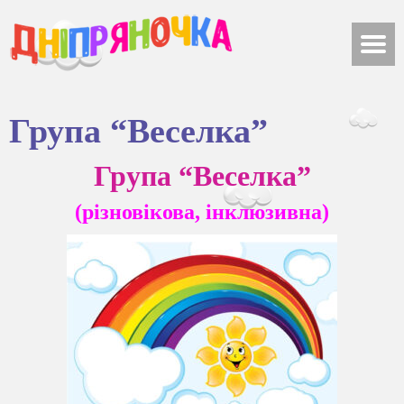
Група “Веселка”
Група “Веселка”
(різновікова, інклюзивна)