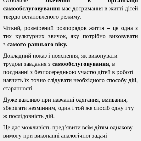
Особливе
значення в організації
самообслуговування
має дотримання в житті дітей
твердо встановленого режиму.
Чіткий, розмірений розпорядок життя – це одна з
тих культурних звичок, яку потрібно виховувати
з
самого раннього віку.
Докладний показ і пояснення, як виконувати
трудові завдання з
самообслуговування,
в
поєднанні з безпосередньою участю дітей в роботі
навчить їх точно слідувати
необхідного способу дій
,
старанності.
Дуже важливо при навчанні одягання, вмивання,
зберігати незмінним, один і той же спосіб одну і ту
ж послідовність дій.
Це дає можливість пред’явити всім дітям однакову
вимогу при виконанні аналогічної задачі