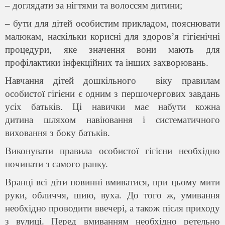
– доглядати за нігтями та волоссям дитини;
– бути для дітей особистим прикладом, пояснювати
малюкам, наскільки корисні для здоров’я гігієнічні
процедури, яке значення вони мають для
профілактики інфекційних та інших захворювань.
Навчання дітей дошкільного віку правилам
особистої гігієни є одним з першочергових завдань
усіх батьків. Ці навички має набути кожна
дитина шляхом навіювання і систематичного
виховання з боку батьків.
Виконувати правила особистої гігієни необхідно
починати з самого ранку.
Вранці всі діти повинні вмиватися, при цьому мити
руки, обличчя, шию, вуха. До того ж, умивання
необхідно проводити ввечері, а також після приходу
з вулиці. Перед вмиванням необхідно ретельно