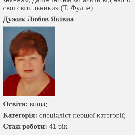
свої світильники»
(Т. Фулпе)
Дужик Любов Яківна
Освіта:
вища;
Категорія:
спеціаліст першої категорії;
Стаж роботи:
41 рік