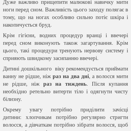
Дуже важливо прищепити малюкові навичку мити
ноги перед сном. Важливість цього заходу полягає в
тому, що на ногах особливо сильно потіє шкіра і
накопичується бруд.
Крім гігієни, водних процедур вранці і ввечері
перед сном виконують також загартування. Крім
цього, такі процедури тренують нервову систему і
сприяють швидкому засипанню ввечері.
Дитині дошкільного віку рекомендується приймати
ванну не рідше, ніж
раз на два дні
, а волосся мити
не рідше, ніж
раз на тиждень
. Після купання
необхідно ретельно витерти тіло і одягнути чисту
білизну.
Окрему увагу потрібно приділити зачісці
дитини: хлопчикам потрібно регулярно стригти
волосся, а дівчаткам потрібно зібрати волосся, щоб