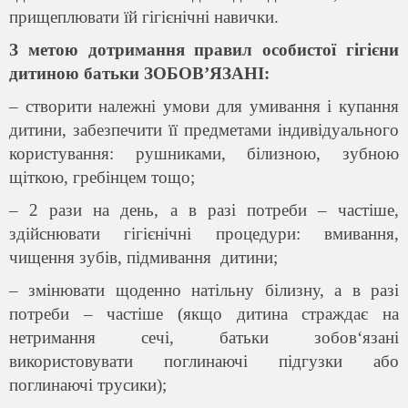
прищеплювати їй гігієнічні навички.
З метою дотримання правил особистої гігієни
дитиною батьки ЗОБОВ’ЯЗАНІ:
– створити належні умови для умивання і купання
дитини, забезпечити її предметами індивідуального
користування: рушниками, білизною, зубною
щіткою, гребінцем тощо;
– 2 рази на день, а в разі потреби – частіше,
здійснювати гігієнічні процедури: вмивання,
чищення зубів, підмивання дитини;
– змінювати щоденно натільну білизну, а в разі
потреби – частіше (якщо дитина страждає на
нетримання сечі, батьки зобов‘язані
використовувати поглинаючі підгузки або
поглинаючі трусики);