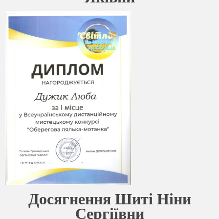
Досягнення Шиті Ніни
Сергіївни