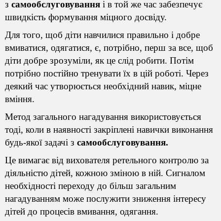
з
самообслуговування
і в той же час забезпечує
швидкість формування міцного досвіду.
Для того, щоб діти навчилися правильно і добре
вмиватися, одягатися, є, потрібно, перш за все, щоб
діти добре зрозуміли, як це слід робити. Потім
потрібно постійно тренувати їх в цій роботі. Через
деякий час утворюється необхідний навик, міцне
вміння.
Метод загального нагадування використовується
тоді, коли в наявності закріплені навички виконання
будь-якої задачі з
самообслуговування.
Це вимагає від вихователя ретельного
контролю за
діяльністю дітей
, кожною зміною в ній. Сигналом
необхідності переходу до більш загальним
нагадуванням може послужити зниження інтересу
дітей до процесів вмивання, одягання.