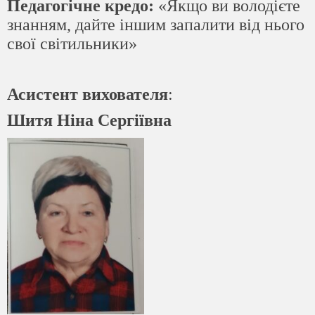
Педагогічне кредо:
«Якщо ви володієте
знанням, дайте іншим запалити від
нього
свої світильники»
Асистент вихователя
:
Шитя Ніна Сергіївна