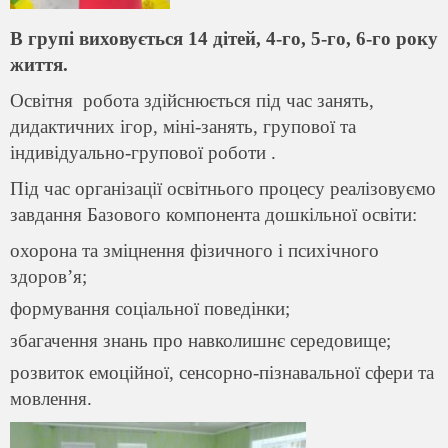
В групі виховується 14 дітей, 4-го, 5-го, 6-го року
життя.
Освітня робота здійснюється під час занять,
дидактичних ігор, міні-занять, групової та
індивідуально-групової роботи .
Під час організації освітнього процесу реалізовуємо
завдання Базового компонента дошкільної освіти:
охорона та зміцнення фізичного і психічного
здоров’я;
формування соціальної поведінки;
збагачення знань про навколишнє середовище;
розвиток емоційної, сенсорно-пізнавальної сфери та
мовлення.