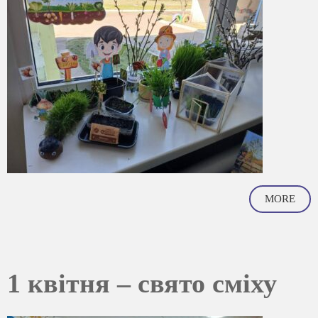
MORE
1 квітня – свято сміху