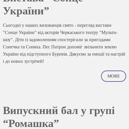
України”
Сьогодні у наших вихованців свято - перегляд вистави
"Сонце України" від акторів Черкаського театру "Мульти-
шоу". Діти із задоволенням спостерігали за пригодами
Сонечка та Соняха. Пес Патрон допоміг звільнити землю
України від підступного Буревія. Дякуємо за емоції та настрій
і до нових зустрічей!
MORE
Випускний бал у групі
“Ромашка”