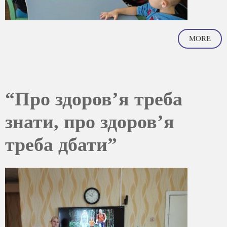
MORE
“Про здоров’я треба
знати, про здоров’я
треба дбати”