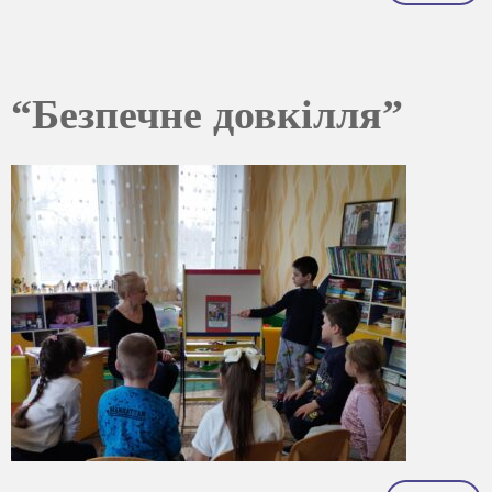
“Безпечне довкілля”