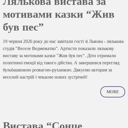
Лялькова вистава за
мотивами казки “Жив
був пес”
19 червня 2026 року до нас завітали гості зі Львова - лялькова
студія "Веселе Ведмежатко". Артисти показали лялькову
виставу за мотивами казки "Жив був пес". Діти отримали
позитивні емоції від такого дійства. А завершився перегляд
бульбашковою розвагою-руханкою. Дякуємо акторам за
веселий настрій і чекаємо нових зустрічей!
MORE
Вистава “Сонце