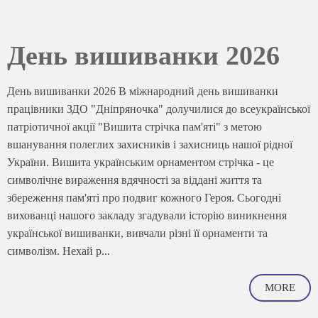
День вишиванки 2026
День вишиванки 2026 В міжнародний день вишиванки
працівники ЗДО "Дніпряночка" долучилися до всеукраїнської
патріотичної акції "Вишита стрічка пам'яті" з метою
вшанування полеглих захисників і захисниць нашої рідної
України. Вишита українським орнаментом стрічка - це
символічне вираження вдячності за віддані життя та
збереження пам'яті про подвиг кожного Героя. Сьогодні
вихованці нашого закладу згадували історію виникнення
української вишиванки, вивчали різні її орнаменти та
символізм. Нехай р...
MORE