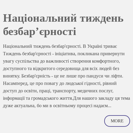
Національний тиждень
безбар’єрності
Національний тиждень безбар'єрності. В Україні триває
Тиждень безбар'єрності - ініціатива, покликана привернути
увагу суспільства до важливості створення комфортного,
доступного та відкритого середовища для всіх людей без
винятку. Безбар'єрність - це не лише про пандуси чи ліфти.
Насамперед, це про повагу до людської гідності, рівний
доступ до освіти, праці, транспорту, медичних послуг,
інформації та громадського життя.Для нашого закладу ця тема
дуже актуальна, бо ми в освітньому процесі надаєм...
MORE