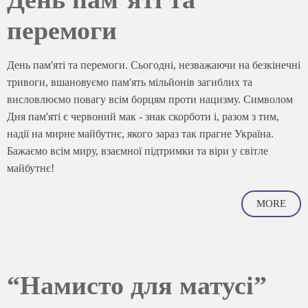
перемоги
День пам'яті та перемоги. Сьогодні, незважаючи на безкінечні
тривоги, вшановуємо пам'ять мільйонів загиблих та
висловлюємо повагу всім борцям проти нацизму. Символом
Дня пам'яті є червоний мак - знак скорботи і, разом з тим,
надії на мирне майбутнє, якого зараз так прагне Україна.
Бажаємо всім миру, взаємної підтримки та віри у світле
майбутнє!
MORE
“Намисто для матусі”