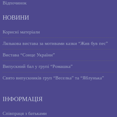
Відпочинок
НОВИНИ
Корисні матеріали
Лялькова вистава за мотивами казки “Жив був пес”
Вистава “Сонце України”
Випускний бал у групі “Ромашка”
Свято випускників груп “Веселка” та “Яблунька”
ІНФОРМАЦІЯ
Співпраця з батьками