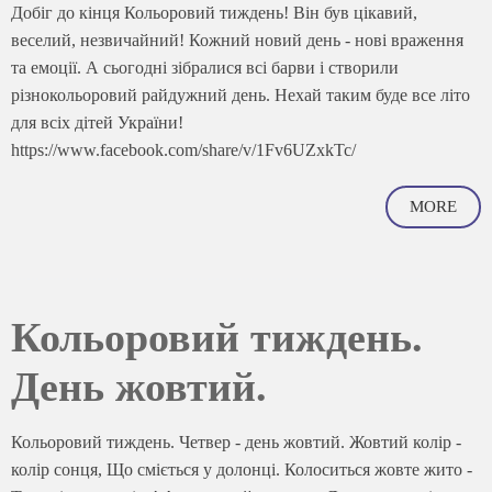
Добіг до кінця Кольоровий тиждень! Він був цікавий,
веселий, незвичайний! Кожний новий день - нові враження
та емоції. А сьогодні зібралися всі барви і створили
різнокольоровий райдужний день. Нехай таким буде все літо
для всіх дітей України!
https://www.facebook.com/share/v/1Fv6UZxkTc/
MORE
Кольоровий тиждень.
День жовтий.
Кольоровий тиждень. Четвер - день жовтий. Жовтий колір -
колір сонця, Що сміється у долонці. Колоситься жовте жито -