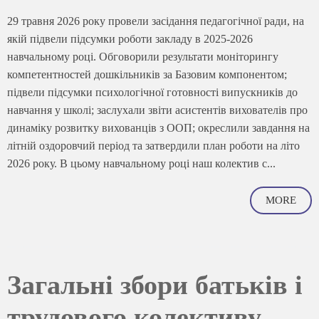
29 травня 2026 року провели засідання педагогічної ради, на
якій підвели підсумки роботи закладу в 2025-2026
навчальному році. Обговорили результати моніторингу
компетентностей дошкільників за Базовим компонентом;
підвели підсумки психологічної готовності випускників до
навчання у школі; заслухали звіти асистентів вихователів про
динаміку розвитку вихованців з ООП; окреслили завдання на
літній оздоровчий період та затвердили план роботи на літо
2026 року. В цьому навчальному році наш колектив с...
MORE
Загальні збори батьків і
трудового колективу