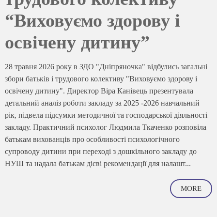
“Виховуємо здорову і
освічену дитину”
28 травня 2026 року в ЗДО "Дніпряночка" відбулись загальні
збори батьків і трудового колективу "Виховуємо здорову і
освічену дитину". Директор Віра Канівець презентувала
детальний аналіз роботи закладу за 2025 -2026 навчальний
рік, підвела підсумки методичної та господарської діяльності
закладу. Практичний психолог Людмила Ткаченко розповіла
батькам вихованців про особливості психологічного
супроводу дитини при переході з дошкільного закладу до
НУШ та надала батькам дієві рекомендації для налашт...
MORE