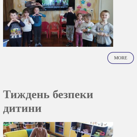
MORE
Тиждень безпеки
дитини