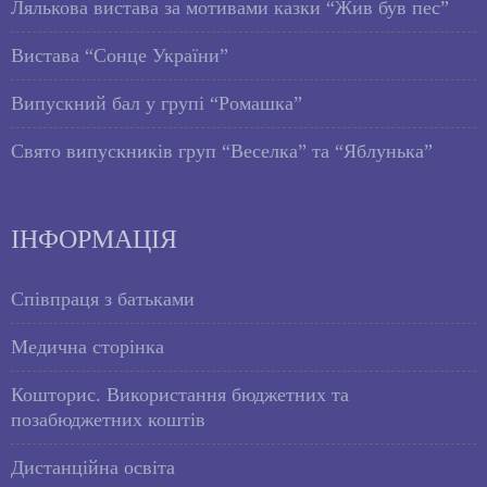
Лялькова вистава за мотивами казки “Жив був пес”
Вистава “Сонце України”
Випускний бал у групі “Ромашка”
Свято випускників груп “Веселка” та “Яблунька”
ІНФОРМАЦІЯ
Співпраця з батьками
Медична сторінка
Кошторис. Використання бюджетних та
позабюджетних коштів
Дистанційна освіта