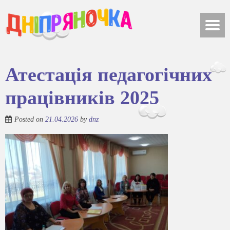
Атестація педагогічних
працівників 2025
Posted on
21.04.2026
by
dnz