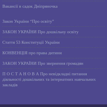
Вакансії в садок Дніпряночка
Закон України “Про освіту”
ЗАКОН УКРАЇНИ Про дошкільну освіту
Стаття 53 Конституції України
КОНВЕНЦІЯ про права дитини
ЗАКОН УКРАЇНИ Про звернення громадян
П О С Т А Н О В А Про невідкладні питання
діяльності дошкільних та інтернатних навчальних
закладів